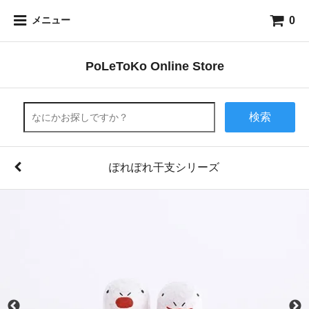
0
メニュー
PoLeToKo Online Store
検索
ぽれぽれ干支シリーズ