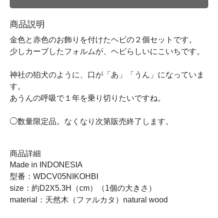
商品説明
金色と赤色のお飾りを付けたヘビの２個セットです。
少しカーブしたフォルムが、ヘビらしいにこいちです。
神社の狛犬のように、口が「あ」「うん」になっていま
す。
あうんの呼吸で１年を乗り切りたいですね。
◯数量限定品。なくなり次第販売終了します。
商品詳細
Made in INDONESIA
型番：WDCV05NIKOHBI
size：約D2X5.3H（cm）（1個の大きさ）
material：天然木（ファルカタ）natural wood