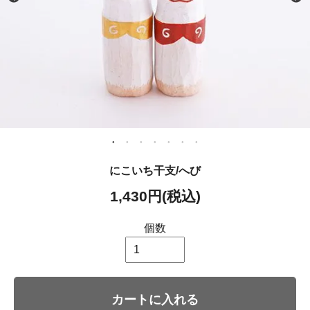
にこいち干支/へび
1,430円(税込)
個数
カートに入れる