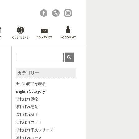
カテゴリー
全ての商品を表示
English Category
ぽれぽれ動物
ぽれぽれ恐竜
ぽれぽれ親子
ぽれぽれコトリ
ぽれぽれ干支シリーズ
ぽれぽれコモノ