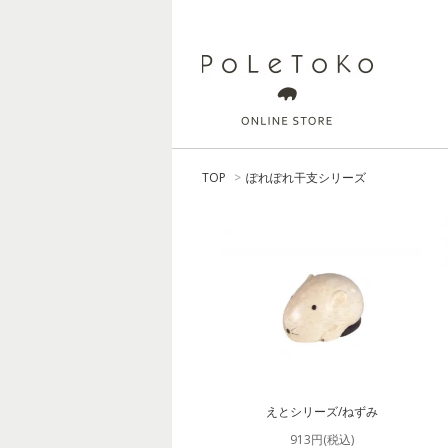
TOP
>
ぽれぽれ干支シリーズ
えとシリーズ/ねずみ
913円(税込)