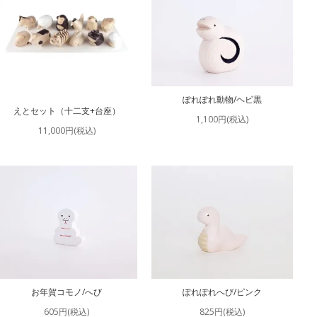
ぽれぽれ動物/ヘビ黒
えとセット（十二支+台座）
1,100円(税込)
11,000円(税込)
お年賀コモノ/へび
ぽれぽれへび/ピンク
605円(税込)
825円(税込)