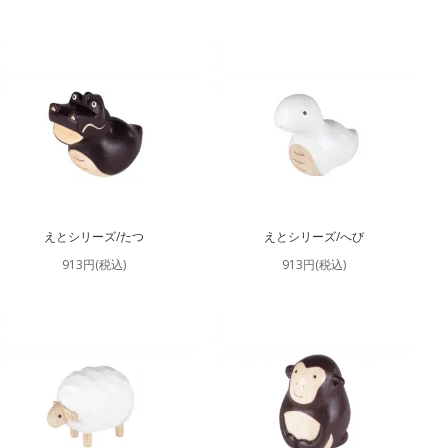
えとシリーズ/たつ
えとシリーズ/へび
913円(税込)
913円(税込)