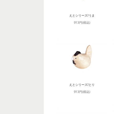
えとシリーズ/うま
913円(税込)
えとシリーズ/とり
913円(税込)