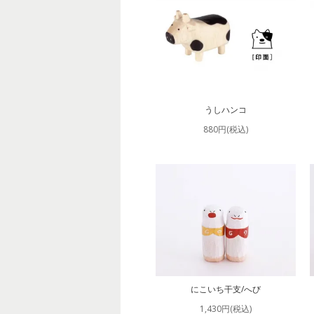
うしハンコ
880円(税込)
にこいち干支/へび
1,430円(税込)