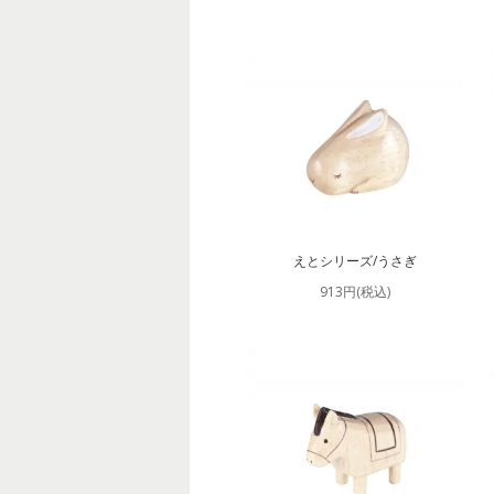
えとシリーズ/うさぎ
913円(税込)