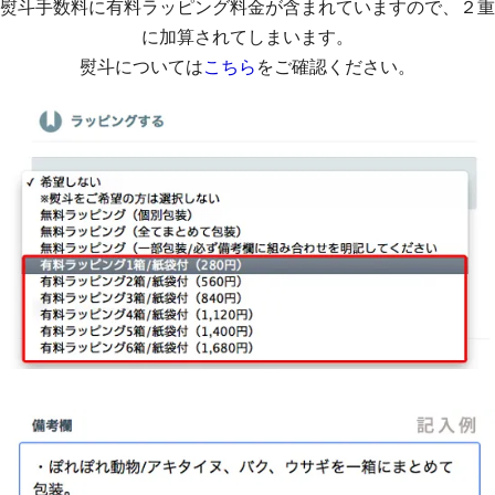
熨斗手数料に有料ラッピング料金が含まれていますので、２重
に加算されてしまいます。
熨斗については
こちら
をご確認ください。