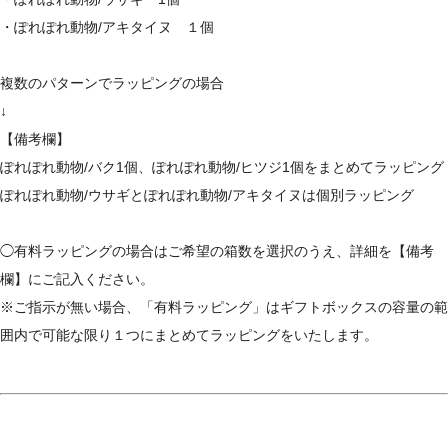
・ぽれぽれ動物/アキタイヌ １個
複数のパターンでラッピングの場合
↓
【備考欄】
ぽれぽれ動物/バク1個、ぽれぽれ動物/ヒツジ1個をまとめてラッピング
ぽれぽれ動物/ウサギとぽれぽれ動物/アキタイヌは個別ラッピング
◯有料ラッピングの場合はご希望の箱数を選択のうえ、詳細を【備考
欄】にご記入ください。
※ご指示が無い場合、「有料ラッピング」はギフトボックスの容量の範
囲内で可能な限り１つにまとめてラッピングをいたします。