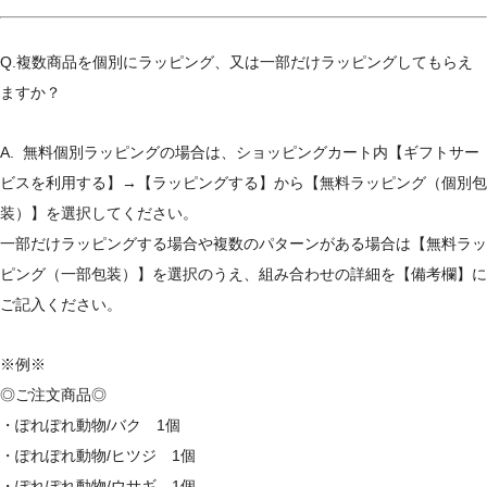
Q.複数商品を個別にラッピング、又は一部だけラッピングしてもらえ
ますか？
A. 無料個別ラッピングの場合は、ショッピングカート内【ギフトサー
ビスを利用する】→【ラッピングする】から【無料ラッピング（個別包
装）】を選択してください。
一部だけラッピングする場合や複数のパターンがある場合は【無料ラッ
ピング（一部包装）】を選択のうえ、組み合わせの詳細を【備考欄】に
ご記入ください。
※例※
◎ご注文商品◎
・ぽれぽれ動物/バク 1個
・ぽれぽれ動物/ヒツジ 1個
・ぽれぽれ動物/ウサギ 1個