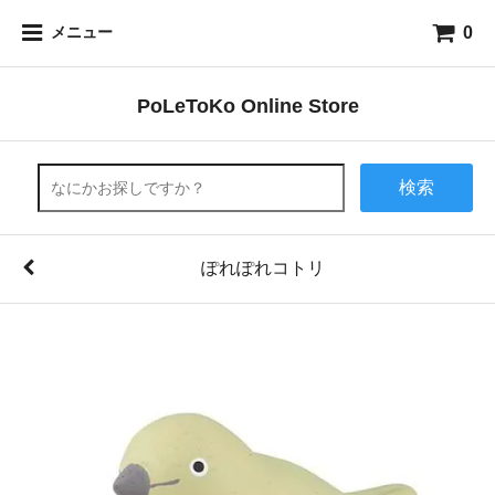
0
メニュー
PoLeToKo Online Store
検索
ぽれぽれコトリ