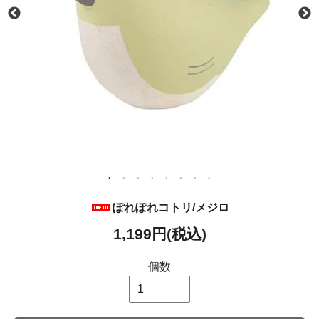
ぽれぽれコトリ/メジロ
1,199円(税込)
個数