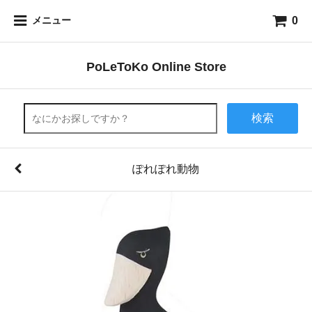
0
メニュー
PoLeToKo Online Store
検索
ぽれぽれ動物