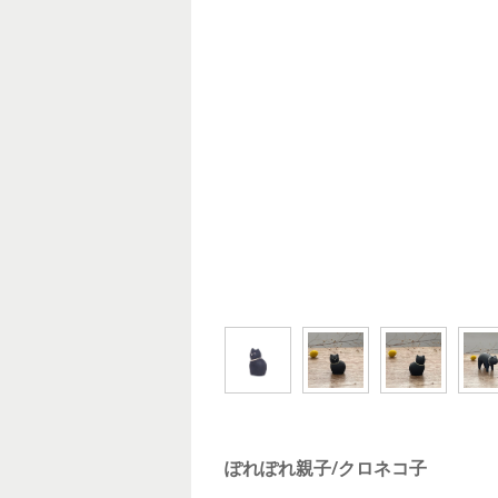
ぽれぽれ親子/クロネコ子