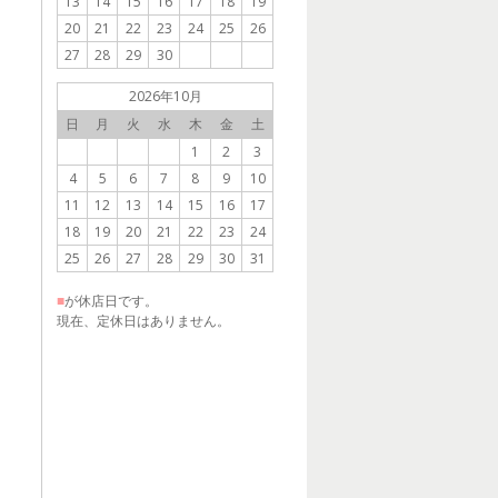
13
14
15
16
17
18
19
20
21
22
23
24
25
26
27
28
29
30
2026年10月
日
月
火
水
木
金
土
1
2
3
4
5
6
7
8
9
10
11
12
13
14
15
16
17
18
19
20
21
22
23
24
25
26
27
28
29
30
31
■
が休店日です。
現在、定休日はありません。