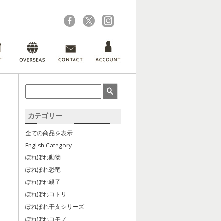
カテゴリー
全ての商品を表示
English Category
ぽれぽれ動物
ぽれぽれ恐竜
ぽれぽれ親子
ぽれぽれコトリ
ぽれぽれ干支シリーズ
ぽれぽれコモノ