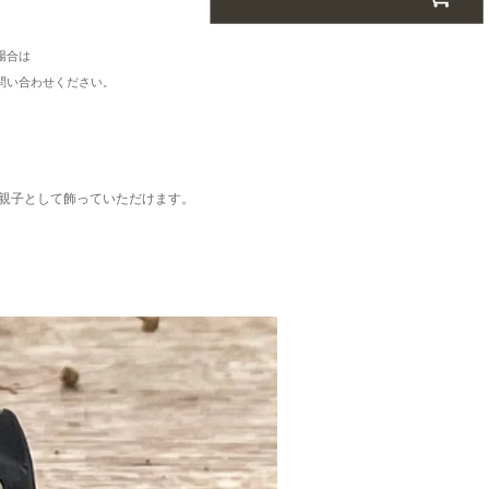
場合は
い合わせください。
親子として飾っていただけます。