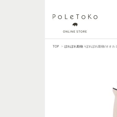
TOP
>
ぽれぽれ動物
>ぽれぽれ動物/オオカ