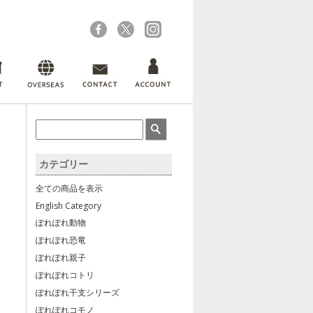
カテゴリー
全ての商品を表示
English Category
ぽれぽれ動物
ぽれぽれ恐竜
ぽれぽれ親子
ぽれぽれコトリ
ぽれぽれ干支シリーズ
ぽれぽれコモノ