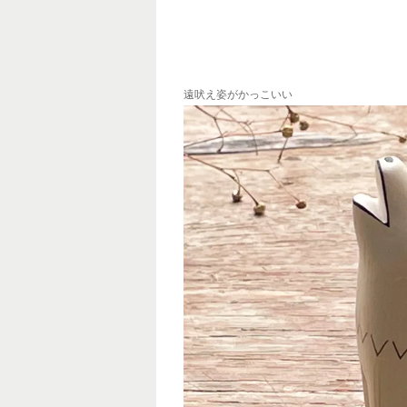
遠吠え姿がかっこいい