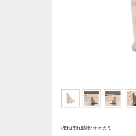
ぽれぽれ動物/オオカミ