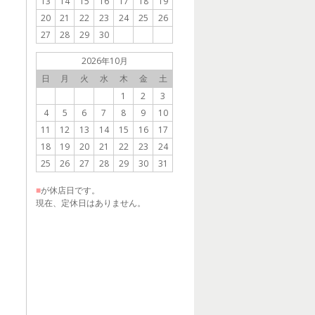
13
14
15
16
17
18
19
20
21
22
23
24
25
26
27
28
29
30
2026年10月
日
月
火
水
木
金
土
1
2
3
4
5
6
7
8
9
10
11
12
13
14
15
16
17
18
19
20
21
22
23
24
25
26
27
28
29
30
31
■
が休店日です。
現在、定休日はありません。