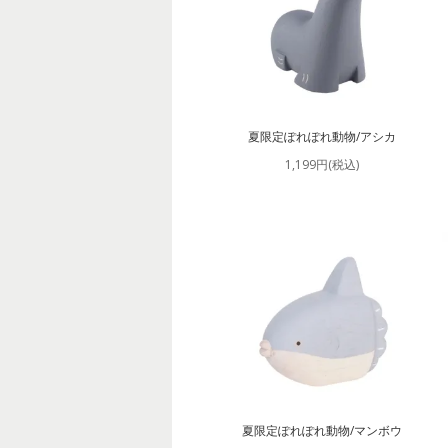
夏限定ぽれぽれ動物/アシカ
1,199円(税込)
夏限定ぽれぽれ動物/マンボウ