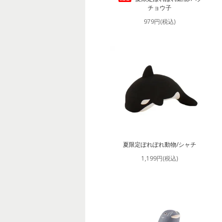
チョウ子
979円(税込)
夏限定ぽれぽれ動物/シャチ
1,199円(税込)