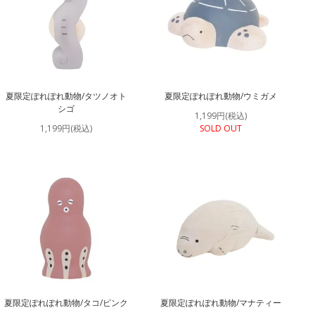
夏限定ぽれぽれ動物/タツノオト
夏限定ぽれぽれ動物/ウミガメ
シゴ
1,199円(税込)
1,199円(税込)
SOLD OUT
夏限定ぽれぽれ動物/タコ/ピンク
夏限定ぽれぽれ動物/マナティー