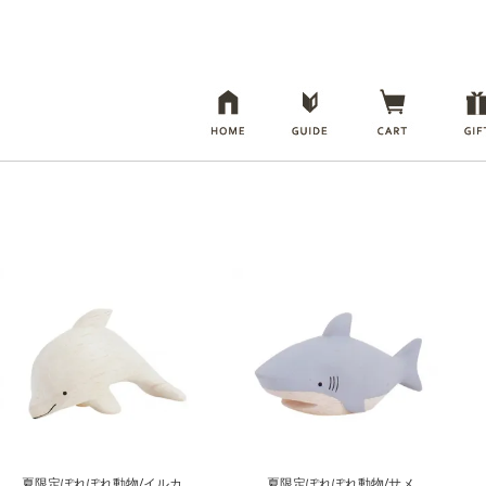
夏限定ぽれぽれ動物/イルカ
夏限定ぽれぽれ動物/サメ