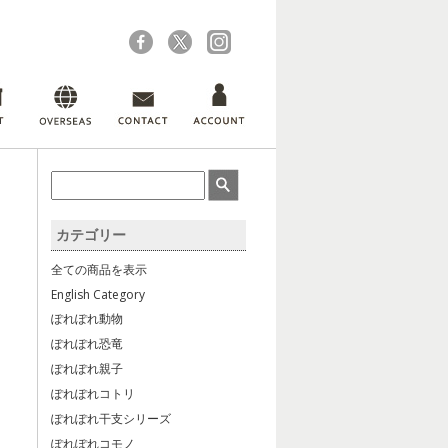
カテゴリー
全ての商品を表示
English Category
ぽれぽれ動物
ぽれぽれ恐竜
ぽれぽれ親子
ぽれぽれコトリ
ぽれぽれ干支シリーズ
ぽれぽれコモノ